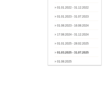
01.01.2022 - 31.12.2022
01.01.2023 - 31.07.2023
01.08.2023 - 16.08.2024
17.08.2024 - 31.12.2024
01.01.2025 - 28.02.2025
01.03.2025 - 31.07.2025
01.08.2025