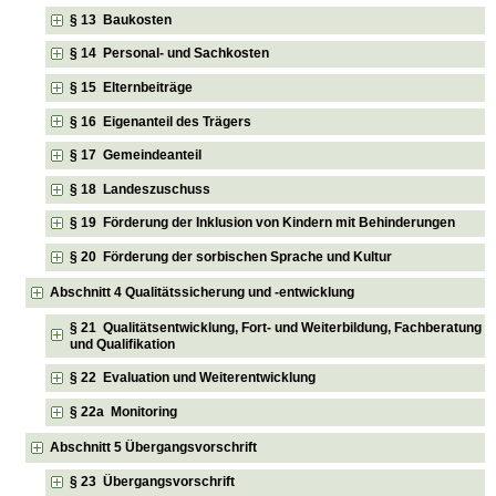
§ 13 Baukosten
§ 14 Personal- und Sachkosten
§ 15 Elternbeiträge
§ 16 Eigenanteil des Trägers
§ 17 Gemeindeanteil
§ 18 Landeszuschuss
§ 19 Förderung der Inklusion von Kindern mit Behinderungen
§ 20 Förderung der sorbischen Sprache und Kultur
Abschnitt 4 Qualitätssicherung und -entwicklung
§ 21 Qualitätsentwicklung, Fort- und Weiterbildung, Fachberatung
und Qualifikation
§ 22 Evaluation und Weiterentwicklung
§ 22a Monitoring
Abschnitt 5 Übergangsvorschrift
§ 23 Übergangsvorschrift