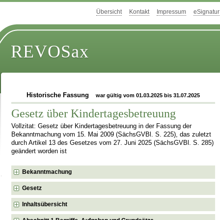
Übersicht
Kontakt
Impressum
eSignatur
REVOSax
Historische Fassung
war gültig vom 01.03.2025 bis 31.07.2025
Gesetz über Kindertagesbetreuung
Vollzitat: Gesetz über Kindertagesbetreuung in der Fassung der
Bekanntmachung vom 15. Mai 2009 (SächsGVBl. S. 225), das zuletzt
durch Artikel 13 des Gesetzes vom 27. Juni 2025 (SächsGVBl. S. 285)
geändert worden ist
Bekanntmachung
Gesetz
Inhaltsübersicht