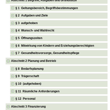
Abschnitt 1 Begriffe, Aufgaben und Grundsätze
§ 1 Geltungsbereich, Begriffsbestimmungen
§ 2 Aufgaben und Ziele
§ 3 aufgehoben
§ 4 Wunsch- und Wahlrecht
§ 5 Öffnungszeiten
§ 6 Mitwirkung von Kindern und Erziehungsberechtigten
§ 7 Gesundheitsvorsorge, Gesundheitspflege
Abschnitt 2 Planung und Betrieb
§ 8 Bedarfsplanung
§ 9 Trägerschaft
§ 10 (aufgehoben)
§ 11 Räumliche Anforderungen
§ 12 Personal
Abschnitt 3 Finanzierung