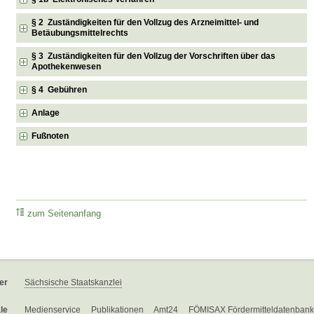
§ 2 Zuständigkeiten für den Vollzug des Arzneimittel- und
Betäubungsmittelrechts
§ 3 Zuständigkeiten für den Vollzug der Vorschriften über das
Apothekenwesen
§ 4 Gebühren
Anlage
Fußnoten
zum Seitenanfang
er
Sächsische Staatskanzlei
le
Medienservice
Publikationen
Amt24
FÖMISAX Fördermitteldatenbank