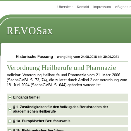
Übersicht
Kontakt
Impressum
eSignatur
REVOSax
Historische Fassung
war gültig vom 24.08.2018 bis 30.09.2021
Verordnung Heilberufe und Pharmazie
Vollzitat: Verordnung Heilberufe und Pharmazie vom 21. März 2006
(SächsGVBl. S. 73, 74), die zuletzt durch Artikel 2 der Verordnung vom
18. Juni 2024 (SächsGVBl. S. 644) geändert worden ist
Eingangsformel
§ 1 Zuständigkeiten für den Vollzug des Berufsrechts der
akademischen Heilberufe
§ 1a Europäischer Berufsausweis
§ 1b Elektronisches Verfahren