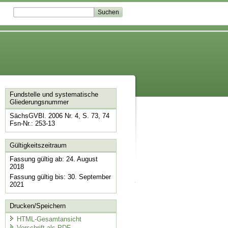
Fundstelle und systematische
Gliederungsnummer
SächsGVBl. 2006 Nr. 4, S. 73, 74
Fsn-Nr.: 253-13
Gültigkeitszeitraum
Fassung gültig ab: 24. August
2018
Fassung gültig bis: 30. September
2021
Drucken/Speichern
HTML-Gesamtansicht
Vorschrift als PDF