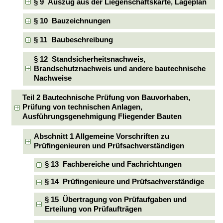
§ 9 Auszug aus der Liegenschaftskarte, Lageplan
§ 10 Bauzeichnungen
§ 11 Baubeschreibung
§ 12 Standsicherheitsnachweis,
Brandschutznachweis und andere bautechnische
Nachweise
Teil 2 Bautechnische Prüfung von Bauvorhaben,
Prüfung von technischen Anlagen,
Ausführungsgenehmigung Fliegender Bauten
Abschnitt 1 Allgemeine Vorschriften zu
Prüfingenieuren und Prüfsachverständigen
§ 13 Fachbereiche und Fachrichtungen
§ 14 Prüfingenieure und Prüfsachverständige
§ 15 Übertragung von Prüfaufgaben und
Erteilung von Prüfaufträgen