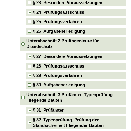
§ 23 Besondere Voraussetzungen
§ 24 Prüfungsausschuss
§ 25 Prüfungsverfahren
§ 26 Aufgabenerledigung
Unterabschnitt 2 Prüfingenieure für
Brandschutz
§ 27 Besondere Voraussetzungen
§ 28 Prüfungsausschuss
§ 29 Prüfungsverfahren
§ 30 Aufgabenerledigung
Unterabschnitt 3 Prüfämter, Typenprüfung,
Fliegende Bauten
§ 31 Prüfämter
§ 32 Typenprüfung, Prüfung der
Standsicherheit Fliegender Bauten