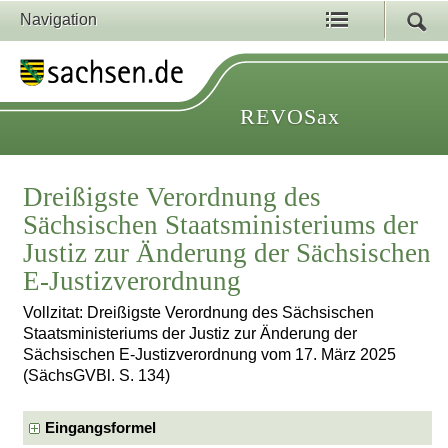
Navigation
REVOSax
Dreißigste Verordnung des
Sächsischen Staatsministeriums der
Justiz zur Änderung der Sächsischen
E-Justizverordnung
Vollzitat: Dreißigste Verordnung des Sächsischen
Staatsministeriums der Justiz zur Änderung der
Sächsischen E-Justizverordnung vom 17. März 2025
(SächsGVBl. S. 134)
Eingangsformel