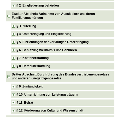
§ 2 Eingliederungsbehörden
Zweiter Abschnitt Aufnahme von Aussiedlern und deren
Familienangehörigen
§ 3 Zuteilung
§ 4 Unterbringung und Eingliederung
§ 5 Einrichtungen der vorläufigen Unterbringung
§ 6 Benutzungsverhältnis und Gebühren
§ 7 Kostenerstattung
§ 8 Datenübermittlung
Dritter Abschnitt Durchführung des Bundesvertriebenengesetzes
und anderer Kriegsfolgengesetze
§ 9 Zuständigkeit
§ 10 Unterrichtung von Leistungsträgern
§ 11 Beirat
§ 12 Förderung von Kultur und Wissenschaft