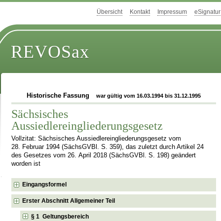
Übersicht
Kontakt
Impressum
eSignatur
REVOSax
Historische Fassung
war gültig vom 16.03.1994 bis 31.12.1995
Sächsisches
Aussiedlereingliederungsgesetz
Vollzitat: Sächsisches Aussiedlereingliederungsgesetz vom
28. Februar 1994 (SächsGVBl. S. 359), das zuletzt durch Artikel 24
des Gesetzes vom 26. April 2018 (SächsGVBl. S. 198) geändert
worden ist
Eingangsformel
Erster Abschnitt Allgemeiner Teil
§ 1 Geltungsbereich