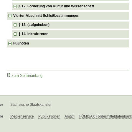
§ 12 Förderung von Kultur und Wissenschaft
Vierter Abschnitt Schlußbestimmungen
§ 13 (aufgehoben)
§ 14 Inkrafttreten
Fußnoten
zum Seitenanfang
er
Sächsische Staatskanzlei
le
Medienservice
Publikationen
Amt24
FÖMISAX Fördermitteldatenbank