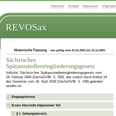
Übersicht
Kontakt
Impressum
eSignatur
REVOSax
Historische Fassung
war gültig vom 01.01.2001 bis 31.12.2001
Sächsisches
Spätaussiedlereingliederungsgesetz
Vollzitat: Sächsisches Spätaussiedlereingliederungsgesetz vom
28. Februar 1994 (SächsGVBl. S. 359), das zuletzt durch Artikel 24
des Gesetzes vom 26. April 2018 (SächsGVBl. S. 198) geändert
worden ist
Eingangsformel
Erster Abschnitt Allgemeiner Teil
§ 1 Geltungsbereich