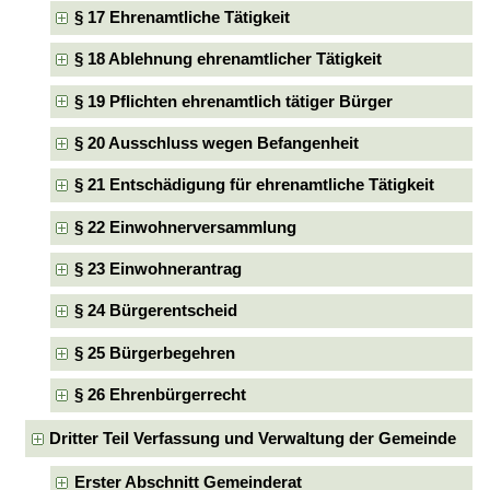
§ 17 Ehrenamtliche Tätigkeit
§ 18 Ablehnung ehrenamtlicher Tätigkeit
§ 19 Pflichten ehrenamtlich tätiger Bürger
§ 20 Ausschluss wegen Befangenheit
§ 21 Entschädigung für ehrenamtliche Tätigkeit
§ 22 Einwohnerversammlung
§ 23 Einwohnerantrag
§ 24 Bürgerentscheid
§ 25 Bürgerbegehren
§ 26 Ehrenbürgerrecht
Dritter Teil Verfassung und Verwaltung der Gemeinde
Erster Abschnitt Gemeinderat