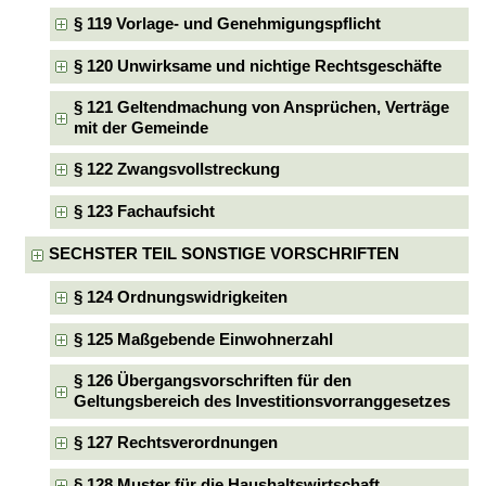
§ 119 Vorlage- und Genehmigungspflicht
§ 120 Unwirksame und nichtige Rechtsgeschäfte
§ 121 Geltendmachung von Ansprüchen, Verträge
mit der Gemeinde
§ 122 Zwangsvollstreckung
§ 123 Fachaufsicht
SECHSTER TEIL SONSTIGE VORSCHRIFTEN
§ 124 Ordnungswidrigkeiten
§ 125 Maßgebende Einwohnerzahl
§ 126 Übergangsvorschriften für den
Geltungsbereich des Investitionsvorranggesetzes
§ 127 Rechtsverordnungen
§ 128 Muster für die Haushaltswirtschaft