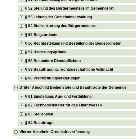
§ 52 Stellung des Bürgermeisters im Gemeinderat
§ 53 Leitung der Gemeindeverwaltung
§ 54 Stellvertretung des Bürgermeisters
§ 55 Beigeordnete
§ 56 Rechtsstellung und Bestellung der Beigeordneten
§ 57 Hinderungsgründe
§ 58 Besondere Dienstpflichten
§ 59 Beauftragung, rechtsgeschäftliche Vollmacht
§ 60 Verpflichtungserklärungen
Dritter Abschnitt Bedienstete und Beauftragte der Gemeinde
§ 61 Einstellung, Aus- und Fortbildung
§ 62 Fachbediensteter für das Finanzwesen
§ 63 Stellenplan
§ 64 Beauftragte
Vierter Abschnitt Ortschaftsverfassung