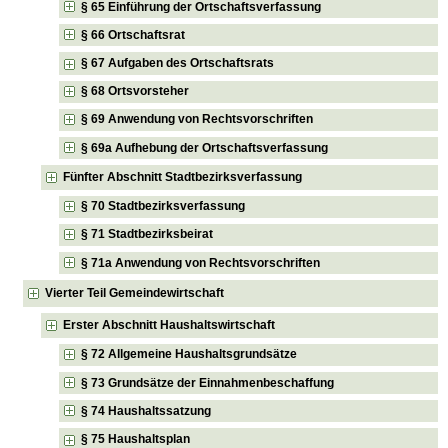
§ 65 Einführung der Ortschaftsverfassung
§ 66 Ortschaftsrat
§ 67 Aufgaben des Ortschaftsrats
§ 68 Ortsvorsteher
§ 69 Anwendung von Rechtsvorschriften
§ 69a Aufhebung der Ortschaftsverfassung
Fünfter Abschnitt Stadtbezirksverfassung
§ 70 Stadtbezirksverfassung
§ 71 Stadtbezirksbeirat
§ 71a Anwendung von Rechtsvorschriften
Vierter Teil Gemeindewirtschaft
Erster Abschnitt Haushaltswirtschaft
§ 72 Allgemeine Haushaltsgrundsätze
§ 73 Grundsätze der Einnahmenbeschaffung
§ 74 Haushaltssatzung
§ 75 Haushaltsplan