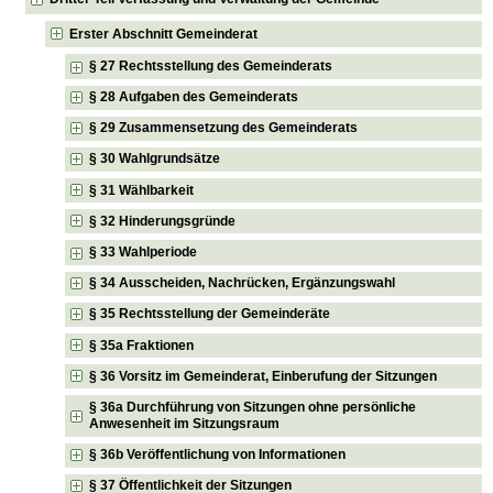
Erster Abschnitt Gemeinderat
§ 27 Rechtsstellung des Gemeinderats
§ 28 Aufgaben des Gemeinderats
§ 29 Zusammensetzung des Gemeinderats
§ 30 Wahlgrundsätze
§ 31 Wählbarkeit
§ 32 Hinderungsgründe
§ 33 Wahlperiode
§ 34 Ausscheiden, Nachrücken, Ergänzungswahl
§ 35 Rechtsstellung der Gemeinderäte
§ 35a Fraktionen
§ 36 Vorsitz im Gemeinderat, Einberufung der Sitzungen
§ 36a Durchführung von Sitzungen ohne persönliche
Anwesenheit im Sitzungsraum
§ 36b Veröffentlichung von Informationen
§ 37 Öffentlichkeit der Sitzungen