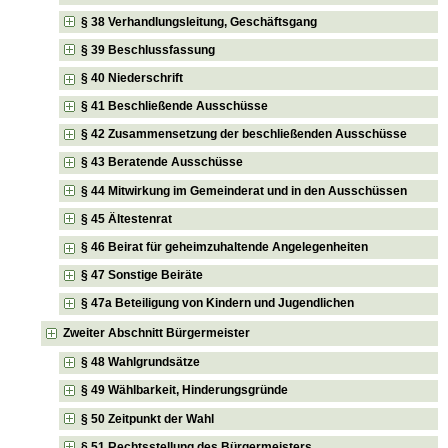
§ 38 Verhandlungsleitung, Geschäftsgang
§ 39 Beschlussfassung
§ 40 Niederschrift
§ 41 Beschließende Ausschüsse
§ 42 Zusammensetzung der beschließenden Ausschüsse
§ 43 Beratende Ausschüsse
§ 44 Mitwirkung im Gemeinderat und in den Ausschüssen
§ 45 Ältestenrat
§ 46 Beirat für geheimzuhaltende Angelegenheiten
§ 47 Sonstige Beiräte
§ 47a Beteiligung von Kindern und Jugendlichen
Zweiter Abschnitt Bürgermeister
§ 48 Wahlgrundsätze
§ 49 Wählbarkeit, Hinderungsgründe
§ 50 Zeitpunkt der Wahl
§ 51 Rechtsstellung des Bürgermeisters