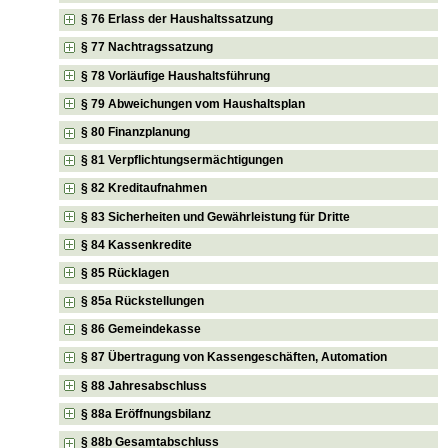
§ 76 Erlass der Haushaltssatzung
§ 77 Nachtragssatzung
§ 78 Vorläufige Haushaltsführung
§ 79 Abweichungen vom Haushaltsplan
§ 80 Finanzplanung
§ 81 Verpflichtungsermächtigungen
§ 82 Kreditaufnahmen
§ 83 Sicherheiten und Gewährleistung für Dritte
§ 84 Kassenkredite
§ 85 Rücklagen
§ 85a Rückstellungen
§ 86 Gemeindekasse
§ 87 Übertragung von Kassengeschäften, Automation
§ 88 Jahresabschluss
§ 88a Eröffnungsbilanz
§ 88b Gesamtabschluss