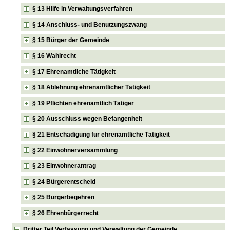
§ 13 Hilfe in Verwaltungsverfahren
§ 14 Anschluss- und Benutzungszwang
§ 15 Bürger der Gemeinde
§ 16 Wahlrecht
§ 17 Ehrenamtliche Tätigkeit
§ 18 Ablehnung ehrenamtlicher Tätigkeit
§ 19 Pflichten ehrenamtlich Tätiger
§ 20 Ausschluss wegen Befangenheit
§ 21 Entschädigung für ehrenamtliche Tätigkeit
§ 22 Einwohnerversammlung
§ 23 Einwohnerantrag
§ 24 Bürgerentscheid
§ 25 Bürgerbegehren
§ 26 Ehrenbürgerrecht
Dritter Teil Verfassung und Verwaltung der Gemeinde