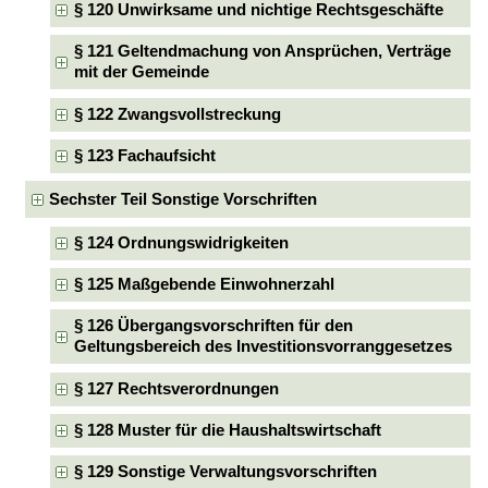
§ 120 Unwirksame und nichtige Rechtsgeschäfte
§ 121 Geltendmachung von Ansprüchen, Verträge
mit der Gemeinde
§ 122 Zwangsvollstreckung
§ 123 Fachaufsicht
Sechster Teil Sonstige Vorschriften
§ 124 Ordnungswidrigkeiten
§ 125 Maßgebende Einwohnerzahl
§ 126 Übergangsvorschriften für den
Geltungsbereich des Investitionsvorranggesetzes
§ 127 Rechtsverordnungen
§ 128 Muster für die Haushaltswirtschaft
§ 129 Sonstige Verwaltungsvorschriften