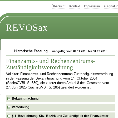
Übersicht
Kontakt
Impressum
eSignatur
REVOSax
Historische Fassung
war gültig vom 01.11.2015 bis 31.12.2015
Finanzamts- und Rechenzentrums-
Zuständigkeitsverordnung
Vollzitat: Finanzamts- und Rechenzentrums-Zuständigkeitsverordnung
in der Fassung der Bekanntmachung vom 14. Oktober 2004
(SächsGVBl. S. 539), die zuletzt durch Artikel 8 des Gesetzes vom
27. Juni 2025 (SächsGVBl. S. 285) geändert worden ist
Bekanntmachung
Verordnung
§ 1 Bezeichnung, Sitz, Bezirk und Zuständigkeit der Finanzämter