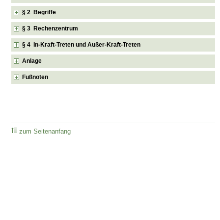
§ 2 Begriffe
§ 3 Rechenzentrum
§ 4 In-Kraft-Treten und Außer-Kraft-Treten
Anlage
Fußnoten
zum Seitenanfang