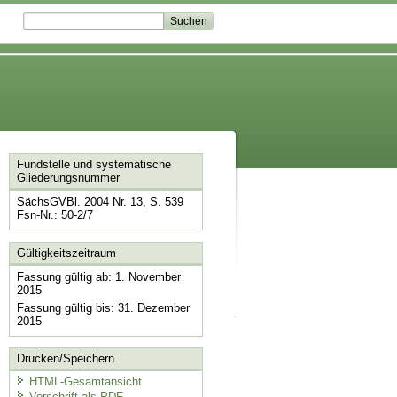
Fundstelle und systematische
Gliederungsnummer
SächsGVBl. 2004 Nr. 13, S. 539
Fsn-Nr.: 50-2/7
Gültigkeitszeitraum
Fassung gültig ab: 1. November
2015
Fassung gültig bis: 31. Dezember
2015
Drucken/Speichern
HTML-Gesamtansicht
Vorschrift als PDF