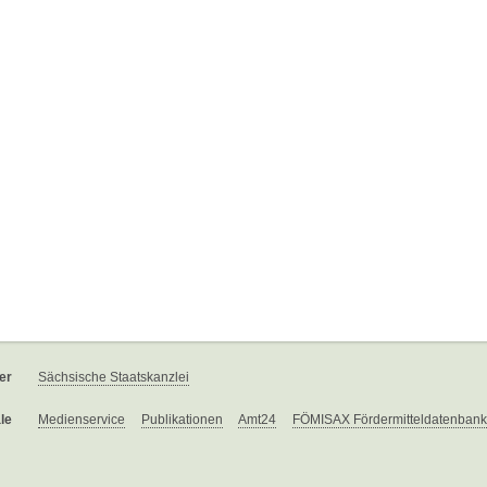
er
Sächsische Staatskanzlei
le
Medienservice
Publikationen
Amt24
FÖMISAX Fördermitteldatenbank