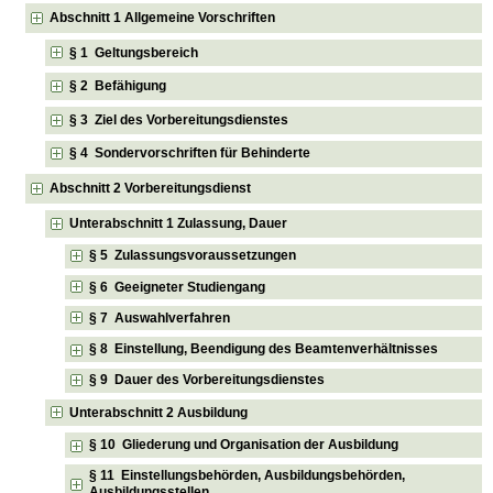
Abschnitt 1 Allgemeine Vorschriften
§ 1 Geltungsbereich
§ 2 Befähigung
§ 3 Ziel des Vorbereitungsdienstes
§ 4 Sondervorschriften für Behinderte
Abschnitt 2 Vorbereitungsdienst
Unterabschnitt 1 Zulassung, Dauer
§ 5 Zulassungsvoraussetzungen
§ 6 Geeigneter Studiengang
§ 7 Auswahlverfahren
§ 8 Einstellung, Beendigung des Beamtenverhältnisses
§ 9 Dauer des Vorbereitungsdienstes
Unterabschnitt 2 Ausbildung
§ 10 Gliederung und Organisation der Ausbildung
§ 11 Einstellungsbehörden, Ausbildungsbehörden,
Ausbildungsstellen