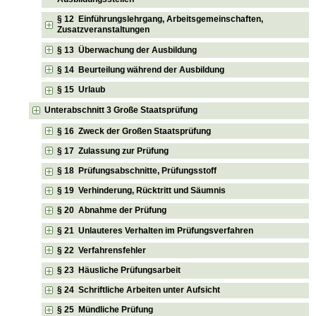
§ 12 Einführungslehrgang, Arbeitsgemeinschaften,
Zusatzveranstaltungen
§ 13 Überwachung der Ausbildung
§ 14 Beurteilung während der Ausbildung
§ 15 Urlaub
Unterabschnitt 3 Große Staatsprüfung
§ 16 Zweck der Großen Staatsprüfung
§ 17 Zulassung zur Prüfung
§ 18 Prüfungsabschnitte, Prüfungsstoff
§ 19 Verhinderung, Rücktritt und Säumnis
§ 20 Abnahme der Prüfung
§ 21 Unlauteres Verhalten im Prüfungsverfahren
§ 22 Verfahrensfehler
§ 23 Häusliche Prüfungsarbeit
§ 24 Schriftliche Arbeiten unter Aufsicht
§ 25 Mündliche Prüfung