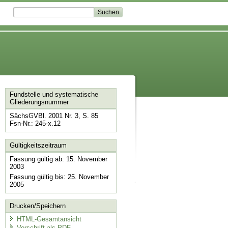
Fundstelle und systematische
Gliederungsnummer
SächsGVBl. 2001 Nr. 3, S. 85
Fsn-Nr.: 245-x.12
Gültigkeitszeitraum
Fassung gültig ab: 15. November
2003
Fassung gültig bis: 25. November
2005
Drucken/Speichern
HTML-Gesamtansicht
Vorschrift als PDF