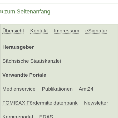
zum Seitenanfang
Übersicht
Kontakt
Impressum
eSignatur
Herausgeber
Sächsische Staatskanzlei
Verwandte Portale
Medienservice
Publikationen
Amt24
FÖMISAX Fördermitteldatenbank
Newsletter
Karriereportal
EDAS