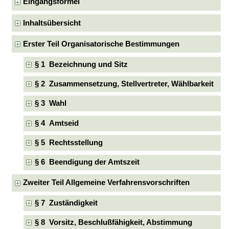
Eingangsformel
Inhaltsübersicht
Erster Teil Organisatorische Bestimmungen
§ 1 Bezeichnung und Sitz
§ 2 Zusammensetzung, Stellvertreter, Wählbarkeit
§ 3 Wahl
§ 4 Amtseid
§ 5 Rechtsstellung
§ 6 Beendigung der Amtszeit
Zweiter Teil Allgemeine Verfahrensvorschriften
§ 7 Zuständigkeit
§ 8 Vorsitz, Beschlußfähigkeit, Abstimmung