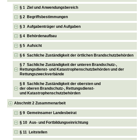
§ 1 Ziel und Anwendungsbereich
§ 2 Begriffsbestimmungen
§ 3 Aufgabenträger und Aufgaben
§ 4 Behördenaufbau
§ 5 Aufsicht
§ 6 Sachliche Zuständigkeit der örtlichen Brandschutzbehörden
§ 7 Sachliche Zuständigkeit der unteren Brandschutz-,
Rettungsdienst- und Katastrophenschutzbehörden und der
Rettungszweckverbände
§ 8 Sachliche Zuständigkeit der obersten und
der oberen Brandschutz-, Rettungsdienst-
und Katastrophenschutzbehörden
Abschnitt 2 Zusammenarbeit
§ 9 Gemeinsamer Landesbeirat
§ 10 Aus- und Fortbildungseinrichtung
§ 11 Leitstellen