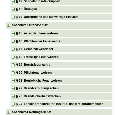
§ 12 Schnell-Einsatz-Gruppen
§ 13 Übungen
§ 14 Überörtliche und auswärtige Einsätze
Abschnitt 3 Brandschutz
§ 15 Arten der Feuerwehren
§ 16 Pflichten der Feuerwehren
§ 17 Gemeindewehrleiter
§ 18 Freiwillige Feuerwehren
§ 19 Berufsfeuerwehren
§ 20 Pflichtfeuerwehren
§ 21 Betriebliche Feuerwehren
§ 22 Brandverhütungsschau
§ 23 Brandsicherheitswachen
§ 24 Landesbranddirektor, Bezirks- und Kreisbrandmeister
Abschnitt 4 Rettungsdienst