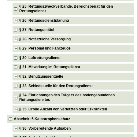
§ 25 Rettungszweckverbände, Bereichsbeirat für den
Rettungsdienst
§ 26 Rettungsdienstplanung
§ 27 Rettungsmittel
§ 28 Notärztliche Versorgung
§ 29 Personal und Fahrzeuge
§ 30 Luftrettungsdienst
§ 31 Mitwirkung im Rettungsdienst
§ 32 Benutzungsentgelte
§ 33 Schiedsstelle für den Rettungsdienst
§ 34 Einrichtungen des Trägers des bodengebundenen
Rettungsdienstes
§ 35 Große Anzahl von Verletzten oder Erkrankten
Abschnitt 5 Katastrophenschutz
§ 36 Vorbereitende Aufgaben