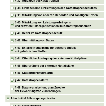
§ 37 Aufgaben bei Katastrophen
§ 38 Einheiten und Einrichtungen des Katastrophenschutzes
§ 39 Mitwirkung von anderen Behörden und sonstigen Dritten
§ 40 Mitwirkung von Leistungserbringern
und privaten Hilfsorganisationen im Katastrophenschutz
§ 41 Helfer im Katastrophenschutz
§ 42 Übermittlung von Daten
§ 43 Externe Notfallpläne für schwere Unfälle
mit gefährlichen Stoffen
§ 44 Öffentliche Auslegung der externen Notfallpläne
§ 45 Überprüfung der externen Notfallpläne
§ 46 Katastrophenvoralarm
§ 47 Katastrophenalarm
§ 48 Datenverarbeitung zum Zwecke
der Gewährung von Zuwendungen
Abschnitt 6 Führungsorganisation