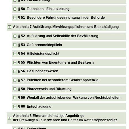
§ 49 Einsatzleitung
§ 50 Technische Einsatzleitung
§ 51 Besondere Führungseinrichtung in der Behörde
Abschnitt 7 Aufklärung, Mitwirkungspflichten und Entschädigung
§ 52 Aufklärung und Selbsthilfe der Bevölkerung
§ 53 Gefahrenmeldepflicht
§ 54 Hilfeleistungspflicht
§ 55 Pflichten von Eigentümern und Besitzern
§ 56 Gesundheitswesen
§ 57 Pflichten bei besonderem Gefahrenpotenzial
§ 58 Platzverweis und Räumung
§ 59 Wegfall der aufschiebenden Wirkung von Rechtsbehelfen
§ 60 Entschädigung
Abschnitt 8 Ehrenamtlich tätige Angehörige
der Freiwilligen Feuerwehren und Helfer im Katastrophenschutz