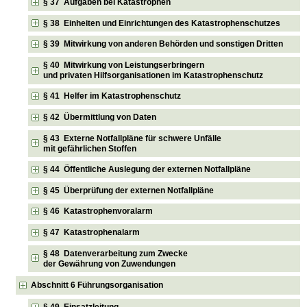
§ 37 Aufgaben bei Katastrophen
§ 38 Einheiten und Einrichtungen des Katastrophenschutzes
§ 39 Mitwirkung von anderen Behörden und sonstigen Dritten
§ 40 Mitwirkung von Leistungserbringern
und privaten Hilfsorganisationen im Katastrophenschutz
§ 41 Helfer im Katastrophenschutz
§ 42 Übermittlung von Daten
§ 43 Externe Notfallpläne für schwere Unfälle
mit gefährlichen Stoffen
§ 44 Öffentliche Auslegung der externen Notfallpläne
§ 45 Überprüfung der externen Notfallpläne
§ 46 Katastrophenvoralarm
§ 47 Katastrophenalarm
§ 48 Datenverarbeitung zum Zwecke
der Gewährung von Zuwendungen
Abschnitt 6 Führungsorganisation