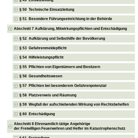
§ 49 Einsatzleitung
§ 50 Technische Einsatzleitung
§ 51 Besondere Führungseinrichtung in der Behörde
Abschnitt 7 Aufklärung, Mitwirkungspflichten und Entschädigung
§ 52 Aufklärung und Selbsthilfe der Bevölkerung
§ 53 Gefahrenmeldepflicht
§ 54 Hilfeleistungspflicht
§ 55 Pflichten von Eigentümern und Besitzern
§ 56 Gesundheitswesen
§ 57 Pflichten bei besonderem Gefahrenpotenzial
§ 58 Platzverweis und Räumung
§ 59 Wegfall der aufschiebenden Wirkung von Rechtsbehelfen
§ 60 Entschädigung
Abschnitt 8 Ehrenamtlich tätige Angehörige
der Freiwilligen Feuerwehren und Helfer im Katastrophenschutz