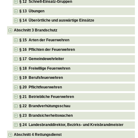
§ 12 Schnell-Einsatz-Gruppen
§ 13 Übungen
§ 14 Überörtliche und auswärtige Einsätze
Abschnitt 3 Brandschutz
§ 15 Arten der Feuerwehren
§ 16 Pflichten der Feuerwehren
§ 17 Gemeindewehrleiter
§ 18 Freiwillige Feuerwehren
§ 19 Berufsfeuerwehren
§ 20 Pflichtfeuerwehren
§ 21 Betriebliche Feuerwehren
§ 22 Brandverhütungsschau
§ 23 Brandsicherheitswachen
§ 24 Landesbranddirektor, Bezirks- und Kreisbrandmeister
Abschnitt 4 Rettungsdienst