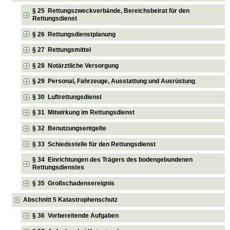
§ 25 Rettungszweckverbände, Bereichsbeirat für den
Rettungsdienst
§ 26 Rettungsdienstplanung
§ 27 Rettungsmittel
§ 28 Notärztliche Versorgung
§ 29 Personal, Fahrzeuge, Ausstattung und Ausrüstung
§ 30 Luftrettungsdienst
§ 31 Mitwirkung im Rettungsdienst
§ 32 Benutzungsentgelte
§ 33 Schiedsstelle für den Rettungsdienst
§ 34 Einrichtungen des Trägers des bodengebundenen
Rettungsdienstes
§ 35 Großschadensereignis
Abschnitt 5 Katastrophenschutz
§ 36 Vorbereitende Aufgaben