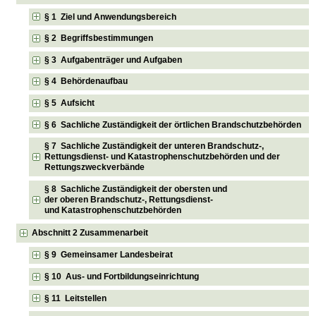
§ 1 Ziel und Anwendungsbereich
§ 2 Begriffsbestimmungen
§ 3 Aufgabenträger und Aufgaben
§ 4 Behördenaufbau
§ 5 Aufsicht
§ 6 Sachliche Zuständigkeit der örtlichen Brandschutzbehörden
§ 7 Sachliche Zuständigkeit der unteren Brandschutz-,
Rettungsdienst- und Katastrophenschutzbehörden und der
Rettungszweckverbände
§ 8 Sachliche Zuständigkeit der obersten und
der oberen Brandschutz-, Rettungsdienst-
und Katastrophenschutzbehörden
Abschnitt 2 Zusammenarbeit
§ 9 Gemeinsamer Landesbeirat
§ 10 Aus- und Fortbildungseinrichtung
§ 11 Leitstellen