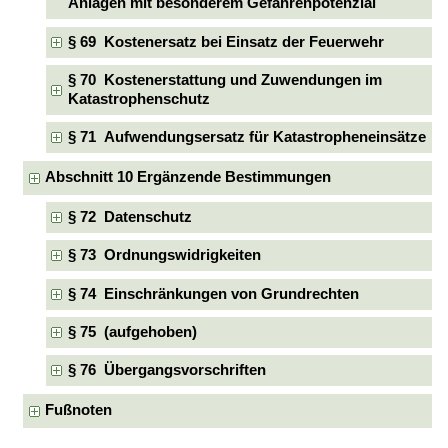
Anlagen mit besonderem Gefahrenpotenzial
§ 69 Kostenersatz bei Einsatz der Feuerwehr
§ 70 Kostenerstattung und Zuwendungen im
Katastrophenschutz
§ 71 Aufwendungsersatz für Katastropheneinsätze
Abschnitt 10 Ergänzende Bestimmungen
§ 72 Datenschutz
§ 73 Ordnungswidrigkeiten
§ 74 Einschränkungen von Grundrechten
§ 75 (aufgehoben)
§ 76 Übergangsvorschriften
Fußnoten