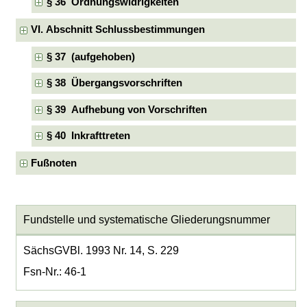
§ 36 Ordnungswidrigkeiten
VI. Abschnitt Schlussbestimmungen
§ 37 (aufgehoben)
§ 38 Übergangsvorschriften
§ 39 Aufhebung von Vorschriften
§ 40 Inkrafttreten
Fußnoten
Fundstelle und systematische Gliederungsnummer
SächsGVBl. 1993 Nr. 14, S. 229
Fsn-Nr.: 46-1