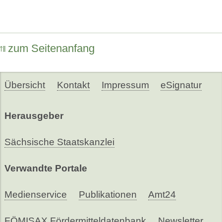
zum Seitenanfang
Übersicht
Kontakt
Impressum
eSignatur
Herausgeber
Sächsische Staatskanzlei
Verwandte Portale
Medienservice
Publikationen
Amt24
FÖMISAX Fördermitteldatenbank
Newsletter