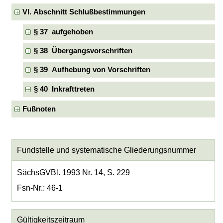
VI. Abschnitt Schlußbestimmungen
§ 37 aufgehoben
§ 38 Übergangsvorschriften
§ 39 Aufhebung von Vorschriften
§ 40 Inkrafttreten
Fußnoten
Fundstelle und systematische Gliederungsnummer
SächsGVBl. 1993 Nr. 14, S. 229
Fsn-Nr.: 46-1
Gültigkeitszeitraum