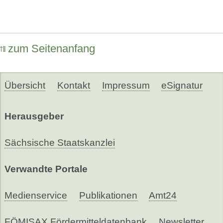
zum Seitenanfang
Übersicht
Kontakt
Impressum
eSignatur
Herausgeber
Sächsische Staatskanzlei
Verwandte Portale
Medienservice
Publikationen
Amt24
FÖMISAX Fördermitteldatenbank
Newsletter