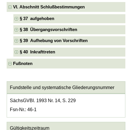
VI. Abschnitt Schlußbestimmungen
§ 37 aufgehoben
§ 38 Übergangsvorschriften
§ 39 Aufhebung von Vorschriften
§ 40 Inkrafttreten
Fußnoten
Fundstelle und systematische Gliederungsnummer
SächsGVBl. 1993 Nr. 14, S. 229
Fsn-Nr.: 46-1
Gültigkeitszeitraum