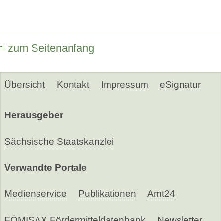
zum Seitenanfang
Übersicht
Kontakt
Impressum
eSignatur
Herausgeber
Sächsische Staatskanzlei
Verwandte Portale
Medienservice
Publikationen
Amt24
FÖMISAX Fördermitteldatenbank
Newsletter