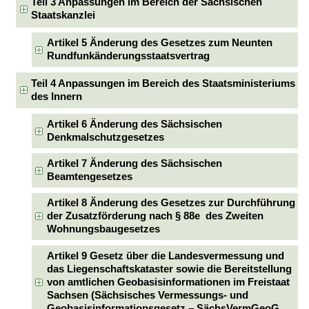
Teil 3 Anpassungen im Bereich der Sächsischen
Staatskanzlei
Artikel 5 Änderung des Gesetzes zum Neunten
Rundfunkänderungsstaatsvertrag
Teil 4 Anpassungen im Bereich des Staatsministeriums
des Innern
Artikel 6 Änderung des Sächsischen
Denkmalschutzgesetzes
Artikel 7 Änderung des Sächsischen
Beamtengesetzes
Artikel 8 Änderung des Gesetzes zur Durchführung
der Zusatzförderung nach § 88e des Zweiten
Wohnungsbaugesetzes
Artikel 9 Gesetz über die Landesvermessung und
das Liegenschaftskataster sowie die Bereitstellung
von amtlichen Geobasisinformationen im Freistaat
Sachsen (Sächsisches Vermessungs- und
Geobasisinformationsgesetz – SächsVermGeoG