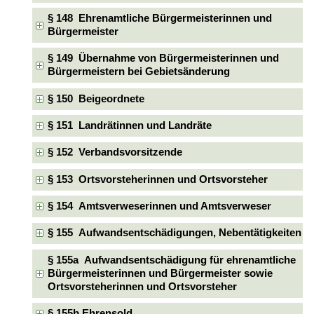
§ 148 Ehrenamtliche Bürgermeisterinnen und
Bürgermeister
§ 149 Übernahme von Bürgermeisterinnen und
Bürgermeistern bei Gebietsänderung
§ 150 Beigeordnete
§ 151 Landrätinnen und Landräte
§ 152 Verbandsvorsitzende
§ 153 Ortsvorsteherinnen und Ortsvorsteher
§ 154 Amtsverweserinnen und Amtsverweser
§ 155 Aufwandsentschädigungen, Nebentätigkeiten
§ 155a Aufwandsentschädigung für ehrenamtliche
Bürgermeisterinnen und Bürgermeister sowie
Ortsvorsteherinnen und Ortsvorsteher
§ 155b Ehrensold