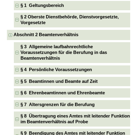
§ 1 Geltungsbereich
§ 2 Oberste Dienstbehörde, Dienstvorgesetzte,
Vorgesetzte
Abschnitt 2 Beamtenverhältnis
§ 3 Allgemeine laufbahnrechtliche
Voraussetzungen für die Berufung in das
Beamtenverhältnis
§ 4 Persönliche Voraussetzungen
§ 5 Beamtinnen und Beamte auf Zeit
§ 6 Ehrenbeamtinnen und Ehrenbeamte
§ 7 Altersgrenzen für die Berufung
§ 8 Übertragung eines Amtes mit leitender Funktion
im Beamtenverhältnis auf Probe
§ 9 Beendigung des Amtes mit leitender Funktion