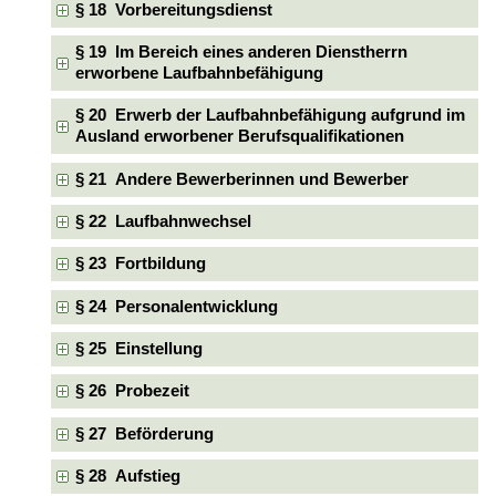
§ 18 Vorbereitungsdienst
§ 19 Im Bereich eines anderen Dienstherrn
erworbene Laufbahnbefähigung
§ 20 Erwerb der Laufbahnbefähigung aufgrund im
Ausland erworbener Berufsqualifikationen
§ 21 Andere Bewerberinnen und Bewerber
§ 22 Laufbahnwechsel
§ 23 Fortbildung
§ 24 Personalentwicklung
§ 25 Einstellung
§ 26 Probezeit
§ 27 Beförderung
§ 28 Aufstieg