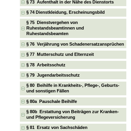
§ 73 Aufenthalt in der Nähe des Dienstorts
§ 74 Dienstkleidung, Erscheinungsbild
§ 75 Dienstvergehen von
Ruhestandsbeamtinnen und
Ruhestandsbeamten
§ 76 Verjährung von Schadenersatzansprüchen
§ 77 Mutterschutz und Elternzeit
§ 78 Arbeitsschutz
§ 79 Jugendarbeitsschutz
§ 80 Beihilfe in Krankheits-, Pflege-, Geburts-
und sonstigen Fällen
§ 80a Pauschale Beihilfe
§ 80b Erstattung von Beiträgen zur Kranken-
und Pflegeversicherung
§ 81 Ersatz von Sachschäden