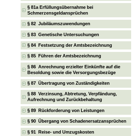
§ 81a Erfüllungsübernahme bei
Schmerzensgeldansprüchen
§ 82 Jubiläumszuwendungen
§ 83 Genetische Untersuchungen
§ 84 Festsetzung der Amtsbezeichnung
§ 85 Führen der Amtsbezeichnung
§ 86 Anrechnung erzielter Einkünfte auf die
Besoldung sowie die Versorgungsbezüge
§ 87 Übertragung von Zuständigkeiten
§ 88 Verzinsung, Abtretung, Verpfändung,
Aufrechnung und Zurückbehaltung
§ 89 Rückforderung von Leistungen
§ 90 Übergang von Schadenersatzansprüchen
§ 91 Reise- und Umzugskosten