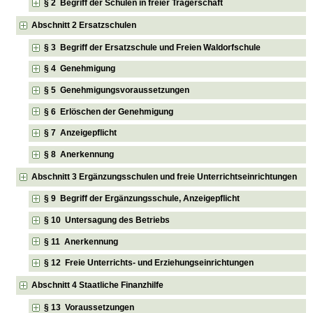
§ 2 Begriff der Schulen in freier Trägerschaft
Abschnitt 2 Ersatzschulen
§ 3 Begriff der Ersatzschule und Freien Waldorfschule
§ 4 Genehmigung
§ 5 Genehmigungsvoraussetzungen
§ 6 Erlöschen der Genehmigung
§ 7 Anzeigepflicht
§ 8 Anerkennung
Abschnitt 3 Ergänzungsschulen und freie Unterrichtseinrichtungen
§ 9 Begriff der Ergänzungsschule, Anzeigepflicht
§ 10 Untersagung des Betriebs
§ 11 Anerkennung
§ 12 Freie Unterrichts- und Erziehungseinrichtungen
Abschnitt 4 Staatliche Finanzhilfe
§ 13 Voraussetzungen