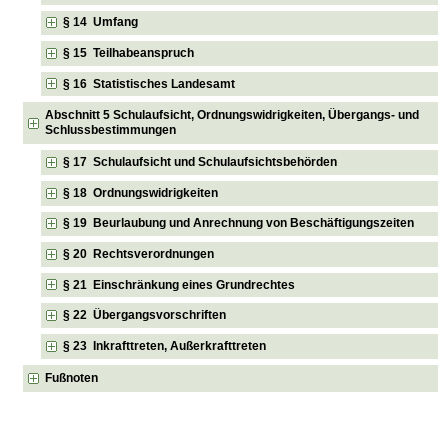
§ 14 Umfang
§ 15 Teilhabeanspruch
§ 16 Statistisches Landesamt
Abschnitt 5 Schulaufsicht, Ordnungswidrigkeiten, Übergangs- und
Schlussbestimmungen
§ 17 Schulaufsicht und Schulaufsichtsbehörden
§ 18 Ordnungswidrigkeiten
§ 19 Beurlaubung und Anrechnung von Beschäftigungszeiten
§ 20 Rechtsverordnungen
§ 21 Einschränkung eines Grundrechtes
§ 22 Übergangsvorschriften
§ 23 Inkrafttreten, Außerkrafttreten
Fußnoten