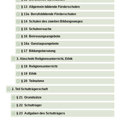
§ 13 Allgemein bildende Förderschulen
§ 13a Berufsbildende Förderschulen
§ 14 Schulen des zweiten Bildungsweges
§ 15 Schulversuche
§ 16 Betreuungsangebote
§ 16a Ganztagsangebote
§ 17 Bildungsberatung
3. Abschnitt Religionsunterricht, Ethik
§ 18 Religionsunterricht
§ 19 Ethik
§ 20 Teilnahme
2. Teil Schulträgerschaft
§ 21 Grundsätze
§ 22 Schulträger
§ 23 Aufgaben des Schulträgers