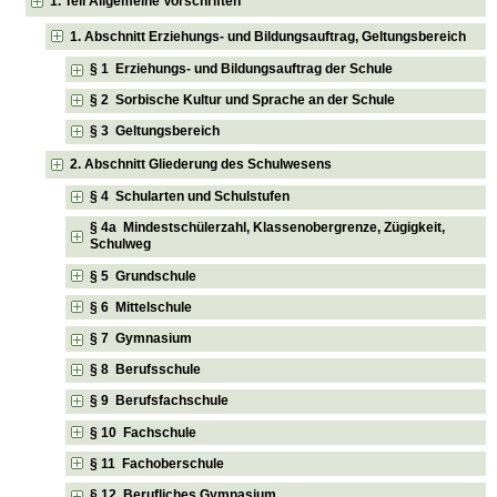
1. Teil Allgemeine Vorschriften
1. Abschnitt Erziehungs- und Bildungsauftrag, Geltungsbereich
§ 1 Erziehungs- und Bildungsauftrag der Schule
§ 2 Sorbische Kultur und Sprache an der Schule
§ 3 Geltungsbereich
2. Abschnitt Gliederung des Schulwesens
§ 4 Schularten und Schulstufen
§ 4a Mindestschülerzahl, Klassenobergrenze, Zügigkeit,
Schulweg
§ 5 Grundschule
§ 6 Mittelschule
§ 7 Gymnasium
§ 8 Berufsschule
§ 9 Berufsfachschule
§ 10 Fachschule
§ 11 Fachoberschule
§ 12 Berufliches Gymnasium