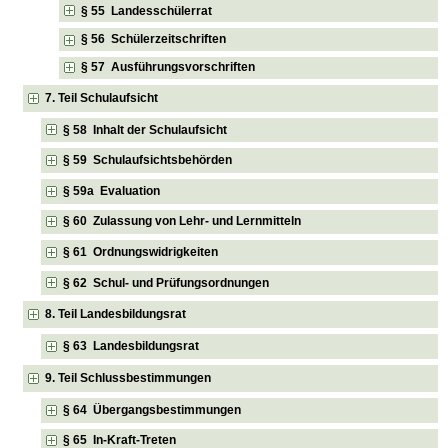
§ 55 Landesschülerrat
§ 56 Schülerzeitschriften
§ 57 Ausführungsvorschriften
7. Teil Schulaufsicht
§ 58 Inhalt der Schulaufsicht
§ 59 Schulaufsichtsbehörden
§ 59a Evaluation
§ 60 Zulassung von Lehr- und Lernmitteln
§ 61 Ordnungswidrigkeiten
§ 62 Schul- und Prüfungsordnungen
8. Teil Landesbildungsrat
§ 63 Landesbildungsrat
9. Teil Schlussbestimmungen
§ 64 Übergangsbestimmungen
§ 65 In-Kraft-Treten