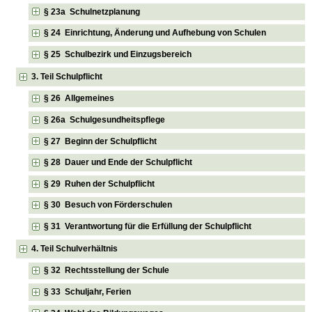
§ 23a Schulnetzplanung
§ 24 Einrichtung, Änderung und Aufhebung von Schulen
§ 25 Schulbezirk und Einzugsbereich
3. Teil Schulpflicht
§ 26 Allgemeines
§ 26a Schulgesundheitspflege
§ 27 Beginn der Schulpflicht
§ 28 Dauer und Ende der Schulpflicht
§ 29 Ruhen der Schulpflicht
§ 30 Besuch von Förderschulen
§ 31 Verantwortung für die Erfüllung der Schulpflicht
4. Teil Schulverhältnis
§ 32 Rechtsstellung der Schule
§ 33 Schuljahr, Ferien