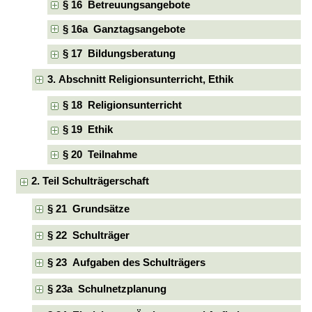
§ 16 Betreuungsangebote
§ 16a Ganztagsangebote
§ 17 Bildungsberatung
3. Abschnitt Religionsunterricht, Ethik
§ 18 Religionsunterricht
§ 19 Ethik
§ 20 Teilnahme
2. Teil Schulträgerschaft
§ 21 Grundsätze
§ 22 Schulträger
§ 23 Aufgaben des Schulträgers
§ 23a Schulnetzplanung