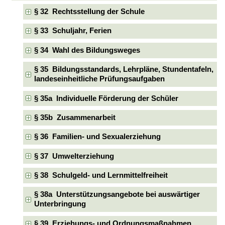
§ 32 Rechtsstellung der Schule
§ 33 Schuljahr, Ferien
§ 34 Wahl des Bildungsweges
§ 35 Bildungsstandards, Lehrpläne, Stundentafeln,
landeseinheitliche Prüfungsaufgaben
§ 35a Individuelle Förderung der Schüler
§ 35b Zusammenarbeit
§ 36 Familien- und Sexualerziehung
§ 37 Umwelterziehung
§ 38 Schulgeld- und Lernmittelfreiheit
§ 38a Unterstützungsangebote bei auswärtiger
Unterbringung
§ 39 Erziehungs- und Ordnungsmaßnahmen