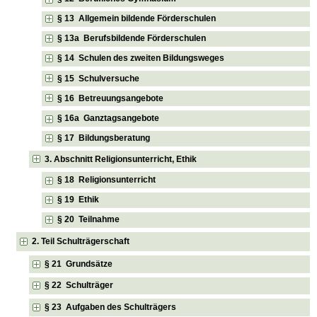
§ 13 Allgemein bildende Förderschulen
§ 13a Berufsbildende Förderschulen
§ 14 Schulen des zweiten Bildungsweges
§ 15 Schulversuche
§ 16 Betreuungsangebote
§ 16a Ganztagsangebote
§ 17 Bildungsberatung
3. Abschnitt Religionsunterricht, Ethik
§ 18 Religionsunterricht
§ 19 Ethik
§ 20 Teilnahme
2. Teil Schulträgerschaft
§ 21 Grundsätze
§ 22 Schulträger
§ 23 Aufgaben des Schulträgers