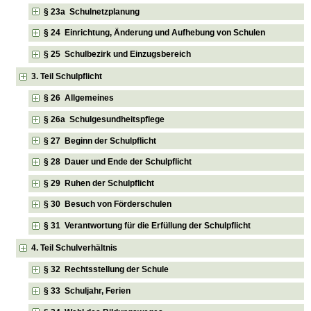
§ 23a Schulnetzplanung
§ 24 Einrichtung, Änderung und Aufhebung von Schulen
§ 25 Schulbezirk und Einzugsbereich
3. Teil Schulpflicht
§ 26 Allgemeines
§ 26a Schulgesundheitspflege
§ 27 Beginn der Schulpflicht
§ 28 Dauer und Ende der Schulpflicht
§ 29 Ruhen der Schulpflicht
§ 30 Besuch von Förderschulen
§ 31 Verantwortung für die Erfüllung der Schulpflicht
4. Teil Schulverhältnis
§ 32 Rechtsstellung der Schule
§ 33 Schuljahr, Ferien