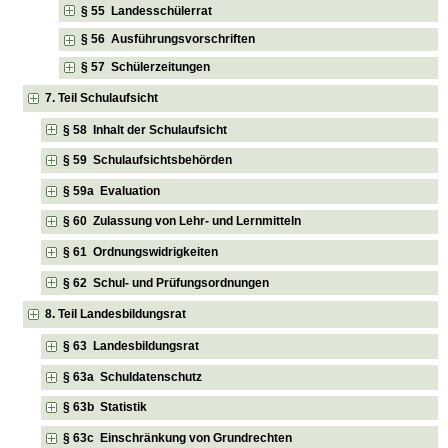
§ 55 Landesschülerrat
§ 56 Ausführungsvorschriften
§ 57 Schülerzeitungen
7. Teil Schulaufsicht
§ 58 Inhalt der Schulaufsicht
§ 59 Schulaufsichtsbehörden
§ 59a Evaluation
§ 60 Zulassung von Lehr- und Lernmitteln
§ 61 Ordnungswidrigkeiten
§ 62 Schul- und Prüfungsordnungen
8. Teil Landesbildungsrat
§ 63 Landesbildungsrat
§ 63a Schuldatenschutz
§ 63b Statistik
§ 63c Einschränkung von Grundrechten