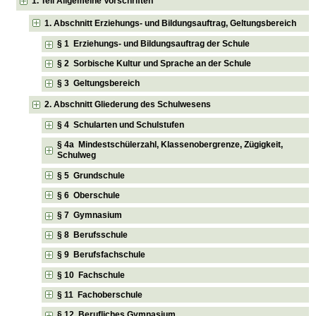
1. Teil Allgemeine Vorschriften
1. Abschnitt Erziehungs- und Bildungsauftrag, Geltungsbereich
§ 1 Erziehungs- und Bildungsauftrag der Schule
§ 2 Sorbische Kultur und Sprache an der Schule
§ 3 Geltungsbereich
2. Abschnitt Gliederung des Schulwesens
§ 4 Schularten und Schulstufen
§ 4a Mindestschülerzahl, Klassenobergrenze, Zügigkeit,
Schulweg
§ 5 Grundschule
§ 6 Oberschule
§ 7 Gymnasium
§ 8 Berufsschule
§ 9 Berufsfachschule
§ 10 Fachschule
§ 11 Fachoberschule
§ 12 Berufliches Gymnasium