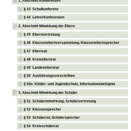
1. Abschnitt Konferenzen
§ 43 Schulkonferenz
§ 44 Lehrerkonferenzen
2. Abschnitt Mitwirkung der Eltern
§ 45 Elternvertretung
§ 46 Klassenelternversammlung, Klassenelternsprecher
§ 47 Elternrat
§ 48 Kreiselternrat
§ 49 Landeselternrat
§ 50 Ausführungsvorschriften
§ 50a Kinder- und Jugendschutz, Informationsbefugnis
3. Abschnitt Mitwirkung der Schüler
§ 51 Schülermitwirkung, Schülervertretung
§ 52 Klassensprecher
§ 53 Schülerrat, Schülersprecher
§ 54 Kreisschülerrat