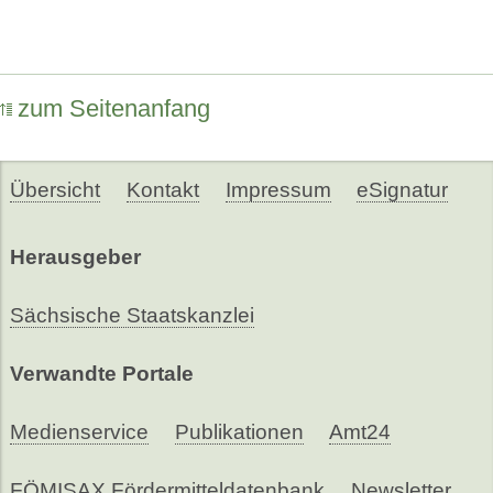
zum Seitenanfang
Übersicht
Kontakt
Impressum
eSignatur
Herausgeber
Sächsische Staatskanzlei
Verwandte Portale
Medienservice
Publikationen
Amt24
FÖMISAX Fördermitteldatenbank
Newsletter