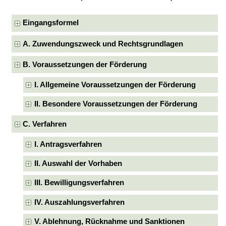
Eingangsformel
A. Zuwendungszweck und Rechtsgrundlagen
B. Voraussetzungen der Förderung
I. Allgemeine Voraussetzungen der Förderung
II. Besondere Voraussetzungen der Förderung
C. Verfahren
I. Antragsverfahren
II. Auswahl der Vorhaben
III. Bewilligungsverfahren
IV. Auszahlungsverfahren
V. Ablehnung, Rücknahme und Sanktionen