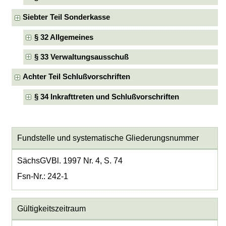
Siebter Teil Sonderkasse
§ 32 Allgemeines
§ 33 Verwaltungsausschuß
Achter Teil Schlußvorschriften
§ 34 Inkrafttreten und Schlußvorschriften
Fundstelle und systematische Gliederungsnummer
SächsGVBl. 1997 Nr. 4, S. 74
Fsn-Nr.: 242-1
Gültigkeitszeitraum