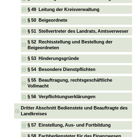
§ 49 Leitung der Kreisverwaltung
§ 50 Beigeordnete
§ 51 Stellvertreter des Landrats, Amtsverweser
§ 52 Rechtsstellung und Bestellung der
Beigeordneten
§ 53 Hinderungsgründe
§ 54 Besondere Dienstpflichten
§ 55 Beauftragung, rechtsgeschäftliche
Vollmacht
§ 56 Verpflichtungserklärungen
Dritter Abschnitt Bedienstete und Beauftragte des
Landkreises
§ 57 Einstellung, Aus- und Fortbildung
§ 58 Fachbediensteter für das Finanzwesen