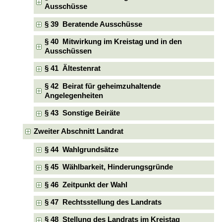
Ausschüsse
§ 39 Beratende Ausschüsse
§ 40 Mitwirkung im Kreistag und in den
Ausschüssen
§ 41 Ältestenrat
§ 42 Beirat für geheimzuhaltende
Angelegenheiten
§ 43 Sonstige Beiräte
Zweiter Abschnitt Landrat
§ 44 Wahlgrundsätze
§ 45 Wählbarkeit, Hinderungsgründe
§ 46 Zeitpunkt der Wahl
§ 47 Rechtsstellung des Landrats
§ 48 Stellung des Landrats im Kreistag