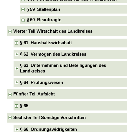
§ 59 Stellenplan
§ 60 Beauftragte
Vierter Teil Wirtschaft des Landkreises
§ 61 Haushaltswirtschaft
§ 62 Vermögen des Landkreises
§ 63 Unternehmen und Beteiligungen des
Landkreises
§ 64 Prüfungswesen
Fünfter Teil Aufsicht
§ 65
Sechster Teil Sonstige Vorschriften
§ 66 Ordnungswidrigkeiten