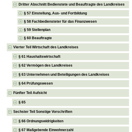
Dritter Abschnitt Bedienstete und Beauftragte des Landkreises
§ 57 Einstellung, Aus- und Fortbildung
§ 58 Fachbediensteter für das Finanzwesen
§ 59 Stellenplan
§ 60 Beauftragte
Vierter Teil Wirtschaft des Landkreises
§ 61 Haushaltswirtschaft
§ 62 Vermögen des Landkreises
§ 63 Unternehmen und Beteiligungen des Landkreises
§ 64 Prüfungswesen
Fünfter Teil Aufsicht
§ 65
Sechster Teil Sonstige Vorschriften
§ 66 Ordnungswidrigkeiten
§ 67 Maßgebende Einwohnerzahl