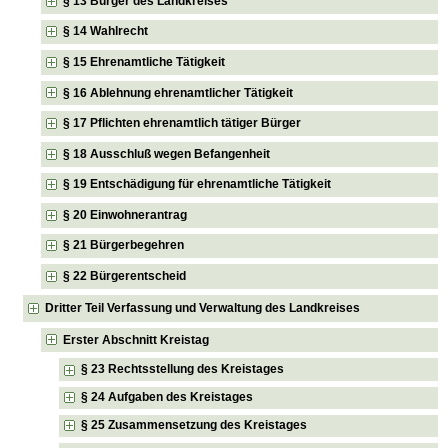
§ 13 Bürger des Landkreises
§ 14 Wahlrecht
§ 15 Ehrenamtliche Tätigkeit
§ 16 Ablehnung ehrenamtlicher Tätigkeit
§ 17 Pflichten ehrenamtlich tätiger Bürger
§ 18 Ausschluß wegen Befangenheit
§ 19 Entschädigung für ehrenamtliche Tätigkeit
§ 20 Einwohnerantrag
§ 21 Bürgerbegehren
§ 22 Bürgerentscheid
Dritter Teil Verfassung und Verwaltung des Landkreises
Erster Abschnitt Kreistag
§ 23 Rechtsstellung des Kreistages
§ 24 Aufgaben des Kreistages
§ 25 Zusammensetzung des Kreistages