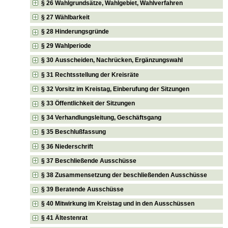
§ 26 Wahlgrundsätze, Wahlgebiet, Wahlverfahren
§ 27 Wählbarkeit
§ 28 Hinderungsgründe
§ 29 Wahlperiode
§ 30 Ausscheiden, Nachrücken, Ergänzungswahl
§ 31 Rechtsstellung der Kreisräte
§ 32 Vorsitz im Kreistag, Einberufung der Sitzungen
§ 33 Öffentlichkeit der Sitzungen
§ 34 Verhandlungsleitung, Geschäftsgang
§ 35 Beschlußfassung
§ 36 Niederschrift
§ 37 Beschließende Ausschüsse
§ 38 Zusammensetzung der beschließenden Ausschüsse
§ 39 Beratende Ausschüsse
§ 40 Mitwirkung im Kreistag und in den Ausschüssen
§ 41 Ältestenrat