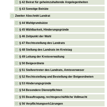
§ 42 Beirat für geheimzuhaltende Angelegenheiten
§ 43 Sonstige Beiräte
Zweiter Abschnitt Landrat
§ 44 Wahlgrundsätze
§ 45 Wählbarkeit, Hinderungsgründe
§ 46 Zeitpunkt der Wahl
§ 47 Rechtsstellung des Landrats
§ 48 Stellung des Landrats im Kreistag
§ 49 Leitung der Kreisverwaltung
§ 50 Beigeordnete
§ 51 Stellvertreter des Landrats, Amtsverweser
§ 52 Rechtsstellung und Bestellung der Beigeordneten
§ 53 Hinderungsgründe
§ 54 Besondere Dienstpflichten
§ 55 Beauftragung, rechtsgeschäftliche Vollmacht
§ 56 Verpflichtungserk1ärungen