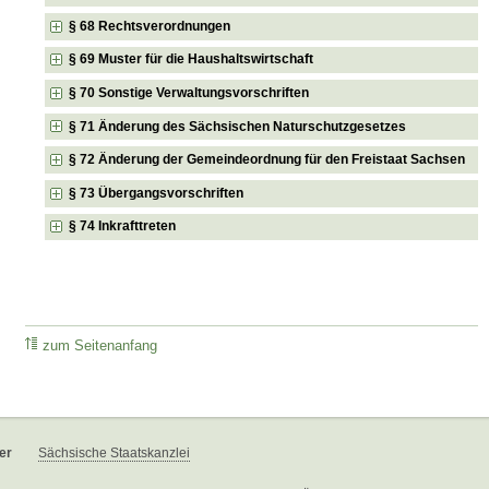
§ 68 Rechtsverordnungen
§ 69 Muster für die Haushaltswirtschaft
§ 70 Sonstige Verwaltungsvorschriften
§ 71 Änderung des Sächsischen Naturschutzgesetzes
§ 72 Änderung der Gemeindeordnung für den Freistaat Sachsen
§ 73 Übergangsvorschriften
§ 74 Inkrafttreten
zum Seitenanfang
er
Sächsische Staatskanzlei