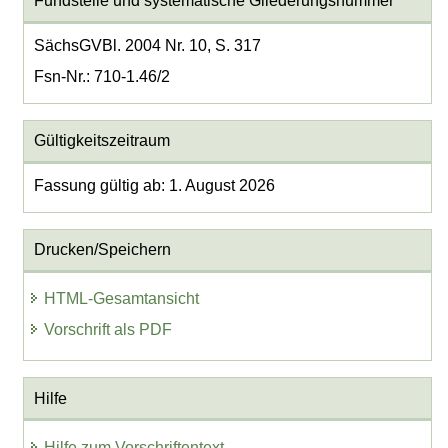
Fundstelle und systematische Gliederungsnummer
SächsGVBl. 2004 Nr. 10, S. 317
Fsn-Nr.: 710-1.46/2
Gültigkeitszeitraum
Fassung gültig ab: 1. August 2026
Drucken/Speichern
HTML-Gesamtansicht
Vorschrift als PDF
Hilfe
Hilfe zum Vorschriftentext