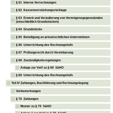
§ 61 Interne Verrechnungen
§ 62 Kassenverstärkungsrücklage
§ 63 Erwerb und Veräußerung von Vermögensgegenständen
(einschließlich Grundstücken)
§ 64 Grundstücke
§ 65 Beteiligung an privatrechtlichen Unternehmen
§ 66 Unterrichtung des Rechnungshofs
§ 67 Prüfungsrecht durch Vereinbarung
§ 68 Zuständigkeitsregelungen
Anlage zur VwV zu § 68 SäHO
§ 69 Unterrichtung des Rechnungshofs
Teil IV Zahlungen, Buchführung und Rechnungslegung
Vorbemerkungen
§ 70 Zahlungen
Muster zu § 70 SäHO