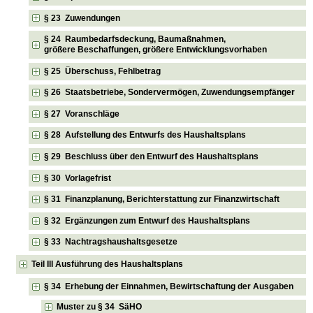
§ 23 Zuwendungen
§ 24 Raumbedarfsdeckung, Baumaßnahmen,
größere Beschaffungen, größere Entwicklungsvorhaben
§ 25 Überschuss, Fehlbetrag
§ 26 Staatsbetriebe, Sondervermögen, Zuwendungsempfänger
§ 27 Voranschläge
§ 28 Aufstellung des Entwurfs des Haushaltsplans
§ 29 Beschluss über den Entwurf des Haushaltsplans
§ 30 Vorlagefrist
§ 31 Finanzplanung, Berichterstattung zur Finanzwirtschaft
§ 32 Ergänzungen zum Entwurf des Haushaltsplans
§ 33 Nachtragshaushaltsgesetze
Teil III Ausführung des Haushaltsplans
§ 34 Erhebung der Einnahmen, Bewirtschaftung der Ausgaben
Muster zu § 34 SäHO