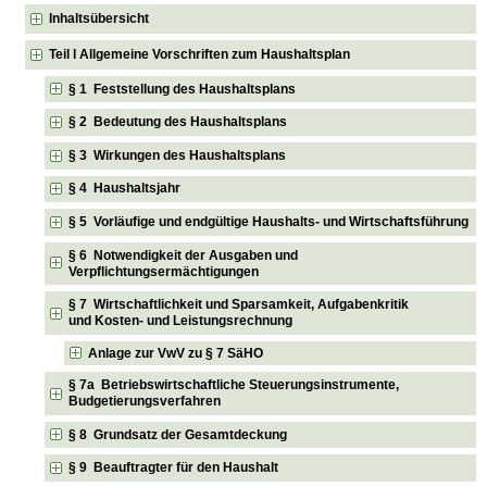
Inhaltsübersicht
Teil l Allgemeine Vorschriften zum Haushaltsplan
§ 1 Feststellung des Haushaltsplans
§ 2 Bedeutung des Haushaltsplans
§ 3 Wirkungen des Haushaltsplans
§ 4 Haushaltsjahr
§ 5 Vorläufige und endgültige Haushalts- und Wirtschaftsführung
§ 6 Notwendigkeit der Ausgaben und
Verpflichtungsermächtigungen
§ 7 Wirtschaftlichkeit und Sparsamkeit, Aufgabenkritik
und Kosten- und Leistungsrechnung
Anlage zur VwV zu § 7 SäHO
§ 7a Betriebswirtschaftliche Steuerungsinstrumente,
Budgetierungsverfahren
§ 8 Grundsatz der Gesamtdeckung
§ 9 Beauftragter für den Haushalt