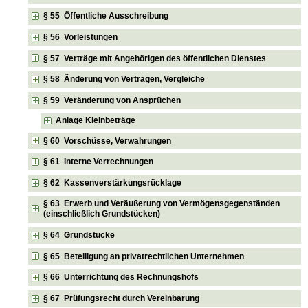
§ 55 Öffentliche Ausschreibung
§ 56 Vorleistungen
§ 57 Verträge mit Angehörigen des öffentlichen Dienstes
§ 58 Änderung von Verträgen, Vergleiche
§ 59 Veränderung von Ansprüchen
Anlage Kleinbeträge
§ 60 Vorschüsse, Verwahrungen
§ 61 Interne Verrechnungen
§ 62 Kassenverstärkungsrücklage
§ 63 Erwerb und Veräußerung von Vermögensgegenständen
(einschließlich Grundstücken)
§ 64 Grundstücke
§ 65 Beteiligung an privatrechtlichen Unternehmen
§ 66 Unterrichtung des Rechnungshofs
§ 67 Prüfungsrecht durch Vereinbarung