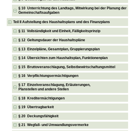
§ 10 Unterrichtung des Landtags, Mitwirkung bei der Planung der
Gemeinschaftsaufgaben
Teil II Aufstellung des Haushaltsplans und des Finanzplans
§ 11 Vollständigkeit und Einheit, Fälligkeitsprinzip
§ 12 Geltungsdauer der Haushaltspläne
§ 13 Einzelpläne, Gesamtplan, Gruppierungsplan
§ 14 Übersichten zum Haushaltsplan, Funktionenplan
§ 15 Bruttoveranschlagung, Selbstbewirtschaftungsmittel
§ 16 Verpflichtungsermächtigungen
§ 17 Einzelveranschlagung, Erläuterungen,
Planstellen und andere Stellen
§ 18 Kreditermächtigungen
§ 19 Übertragbarkeit
§ 20 Deckungsfähigkeit
§ 21 Wegfall- und Umwandlungsvermerke