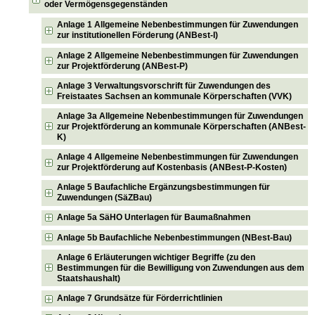
oder Vermögensgegenständen
Anlage 1 Allgemeine Nebenbestimmungen für Zuwendungen
zur institutionellen Förderung (ANBest-I)
Anlage 2 Allgemeine Nebenbestimmungen für Zuwendungen
zur Projektförderung (ANBest-P)
Anlage 3 Verwaltungsvorschrift für Zuwendungen des
Freistaates Sachsen an kommunale Körperschaften (VVK)
Anlage 3a Allgemeine Nebenbestimmungen für Zuwendungen
zur Projektförderung an kommunale Körperschaften (ANBest-
K)
Anlage 4 Allgemeine Nebenbestimmungen für Zuwendungen
zur Projektförderung auf Kostenbasis (ANBest-P-Kosten)
Anlage 5 Baufachliche Ergänzungsbestimmungen für
Zuwendungen (SäZBau)
Anlage 5a SäHO Unterlagen für Baumaßnahmen
Anlage 5b Baufachliche Nebenbestimmungen (NBest-Bau)
Anlage 6 Erläuterungen wichtiger Begriffe (zu den
Bestimmungen für die Bewilligung von Zuwendungen aus dem
Staatshaushalt)
Anlage 7 Grundsätze für Förderrichtlinien