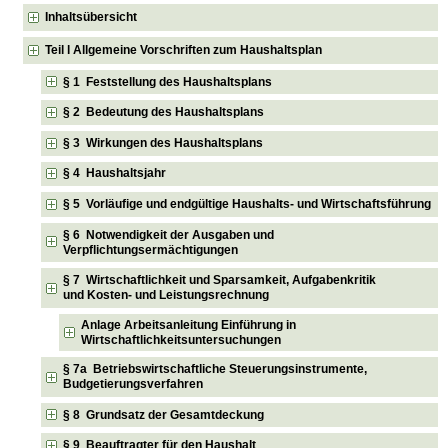
Inhaltsübersicht
Teil l Allgemeine Vorschriften zum Haushaltsplan
§ 1 Feststellung des Haushaltsplans
§ 2 Bedeutung des Haushaltsplans
§ 3 Wirkungen des Haushaltsplans
§ 4 Haushaltsjahr
§ 5 Vorläufige und endgültige Haushalts- und Wirtschaftsführung
§ 6 Notwendigkeit der Ausgaben und
Verpflichtungsermächtigungen
§ 7 Wirtschaftlichkeit und Sparsamkeit, Aufgabenkritik
und Kosten- und Leistungsrechnung
Anlage Arbeitsanleitung Einführung in
Wirtschaftlichkeitsuntersuchungen
§ 7a Betriebswirtschaftliche Steuerungsinstrumente,
Budgetierungsverfahren
§ 8 Grundsatz der Gesamtdeckung
§ 9 Beauftragter für den Haushalt