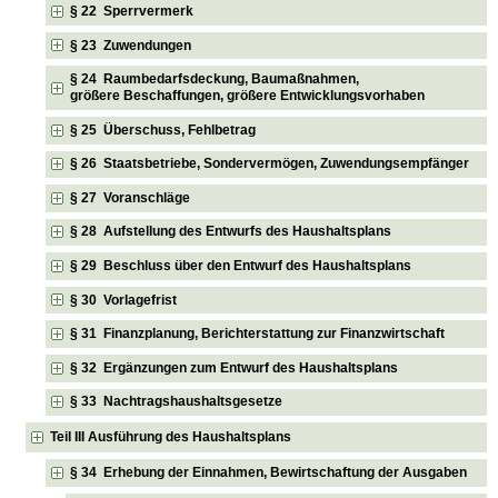
§ 22 Sperrvermerk
§ 23 Zuwendungen
§ 24 Raumbedarfsdeckung, Baumaßnahmen,
größere Beschaffungen, größere Entwicklungsvorhaben
§ 25 Überschuss, Fehlbetrag
§ 26 Staatsbetriebe, Sondervermögen, Zuwendungsempfänger
§ 27 Voranschläge
§ 28 Aufstellung des Entwurfs des Haushaltsplans
§ 29 Beschluss über den Entwurf des Haushaltsplans
§ 30 Vorlagefrist
§ 31 Finanzplanung, Berichterstattung zur Finanzwirtschaft
§ 32 Ergänzungen zum Entwurf des Haushaltsplans
§ 33 Nachtragshaushaltsgesetze
Teil III Ausführung des Haushaltsplans
§ 34 Erhebung der Einnahmen, Bewirtschaftung der Ausgaben