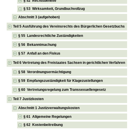
§ 52 Rechtsbehelfe
§ 53 Wirksamkeit, Grundbuchvollzug
Abschnitt 3 (aufgehoben)
Teil 5 Ausführung des Vereinsrechts des Bürgerlichen Gesetzbuchs
§ 55 Landesrechtliche Zuständigkeiten
§ 56 Bekanntmachung
§ 57 Anfall an den Fiskus
Teil 6 Vertretung des Freistaates Sachsen in gerichtlichen Verfahren
§ 58 Verordnungsermächtigung
§ 59 Empfangszuständigkeit für Klagezustellungen
§ 60 Vertretungsregelung zum Transsexuellengesetz
Teil 7 Justizkosten
Abschnitt 1 Justizverwaltungskosten
§ 61 Allgemeine Regelungen
§ 62 Kostenbeitreibung