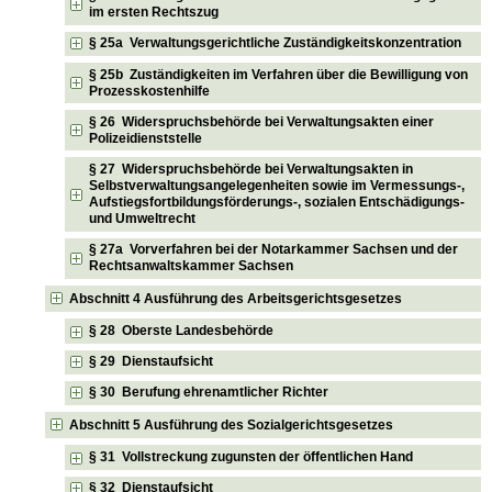
im ersten Rechtszug
§ 25a Verwaltungsgerichtliche Zuständigkeitskonzentration
§ 25b Zuständigkeiten im Verfahren über die Bewilligung von
Prozesskostenhilfe
§ 26 Widerspruchsbehörde bei Verwaltungsakten einer
Polizeidienststelle
§ 27 Widerspruchsbehörde bei Verwaltungsakten in
Selbstverwaltungsangelegenheiten sowie im Vermessungs-,
Aufstiegsfortbildungsförderungs-, sozialen Entschädigungs-
und Umweltrecht
§ 27a Vorverfahren bei der Notarkammer Sachsen und der
Rechtsanwaltskammer Sachsen
Abschnitt 4 Ausführung des Arbeitsgerichtsgesetzes
§ 28 Oberste Landesbehörde
§ 29 Dienstaufsicht
§ 30 Berufung ehrenamtlicher Richter
Abschnitt 5 Ausführung des Sozialgerichtsgesetzes
§ 31 Vollstreckung zugunsten der öffentlichen Hand
§ 32 Dienstaufsicht