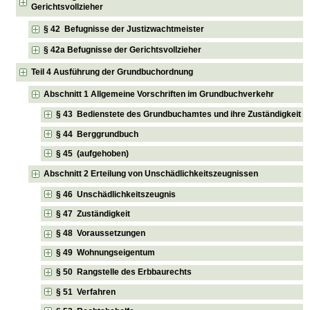
Gerichtsvollzieher
§ 42 Befugnisse der Justizwachtmeister
§ 42a Befugnisse der Gerichtsvollzieher
Teil 4 Ausführung der Grundbuchordnung
Abschnitt 1 Allgemeine Vorschriften im Grundbuchverkehr
§ 43 Bedienstete des Grundbuchamtes und ihre Zuständigkeit
§ 44 Berggrundbuch
§ 45 (aufgehoben)
Abschnitt 2 Erteilung von Unschädlichkeitszeugnissen
§ 46 Unschädlichkeitszeugnis
§ 47 Zuständigkeit
§ 48 Voraussetzungen
§ 49 Wohnungseigentum
§ 50 Rangstelle des Erbbaurechts
§ 51 Verfahren