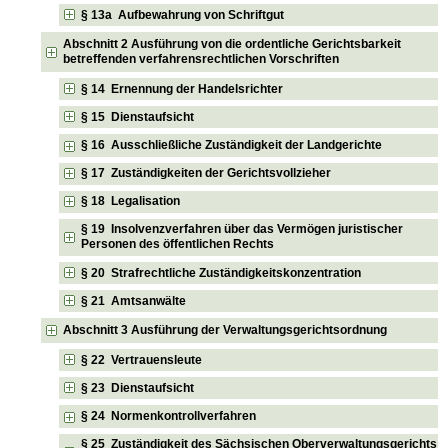
§ 13a Aufbewahrung von Schriftgut
Abschnitt 2 Ausführung von die ordentliche Gerichtsbarkeit
betreffenden verfahrensrechtlichen Vorschriften
§ 14 Ernennung der Handelsrichter
§ 15 Dienstaufsicht
§ 16 Ausschließliche Zuständigkeit der Landgerichte
§ 17 Zuständigkeiten der Gerichtsvollzieher
§ 18 Legalisation
§ 19 Insolvenzverfahren über das Vermögen juristischer
Personen des öffentlichen Rechts
§ 20 Strafrechtliche Zuständigkeitskonzentration
§ 21 Amtsanwälte
Abschnitt 3 Ausführung der Verwaltungsgerichtsordnung
§ 22 Vertrauensleute
§ 23 Dienstaufsicht
§ 24 Normenkontrollverfahren
§ 25 Zuständigkeit des Sächsischen Oberverwaltungsgerichts