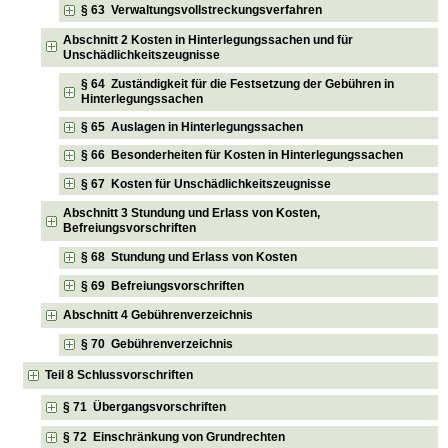
§ 63 Verwaltungsvollstreckungsverfahren
Abschnitt 2 Kosten in Hinterlegungssachen und für
Unschädlichkeitszeugnisse
§ 64 Zuständigkeit für die Festsetzung der Gebühren in
Hinterlegungssachen
§ 65 Auslagen in Hinterlegungssachen
§ 66 Besonderheiten für Kosten in Hinterlegungssachen
§ 67 Kosten für Unschädlichkeitszeugnisse
Abschnitt 3 Stundung und Erlass von Kosten,
Befreiungsvorschriften
§ 68 Stundung und Erlass von Kosten
§ 69 Befreiungsvorschriften
Abschnitt 4 Gebührenverzeichnis
§ 70 Gebührenverzeichnis
Teil 8 Schlussvorschriften
§ 71 Übergangsvorschriften
§ 72 Einschränkung von Grundrechten