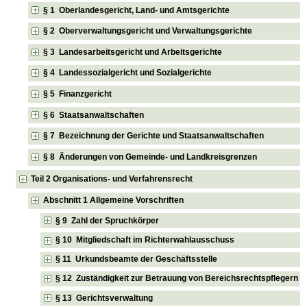
§ 1 Oberlandesgericht, Land- und Amtsgerichte
§ 2 Oberverwaltungsgericht und Verwaltungsgerichte
§ 3 Landesarbeitsgericht und Arbeitsgerichte
§ 4 Landessozialgericht und Sozialgerichte
§ 5 Finanzgericht
§ 6 Staatsanwaltschaften
§ 7 Bezeichnung der Gerichte und Staatsanwaltschaften
§ 8 Änderungen von Gemeinde- und Landkreisgrenzen
Teil 2 Organisations- und Verfahrensrecht
Abschnitt 1 Allgemeine Vorschriften
§ 9 Zahl der Spruchkörper
§ 10 Mitgliedschaft im Richterwahlausschuss
§ 11 Urkundsbeamte der Geschäftsstelle
§ 12 Zuständigkeit zur Betrauung von Bereichsrechtspflegern
§ 13 Gerichtsverwaltung