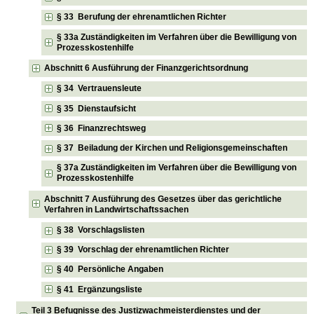
§ 33 Berufung der ehrenamtlichen Richter
§ 33a Zuständigkeiten im Verfahren über die Bewilligung von
Prozesskostenhilfe
Abschnitt 6 Ausführung der Finanzgerichtsordnung
§ 34 Vertrauensleute
§ 35 Dienstaufsicht
§ 36 Finanzrechtsweg
§ 37 Beiladung der Kirchen und Religionsgemeinschaften
§ 37a Zuständigkeiten im Verfahren über die Bewilligung von
Prozesskostenhilfe
Abschnitt 7 Ausführung des Gesetzes über das gerichtliche
Verfahren in Landwirtschaftssachen
§ 38 Vorschlagslisten
§ 39 Vorschlag der ehrenamtlichen Richter
§ 40 Persönliche Angaben
§ 41 Ergänzungsliste
Teil 3 Befugnisse des Justizwachmeisterdienstes und der