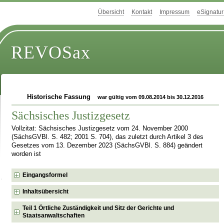
Übersicht
Kontakt
Impressum
eSignatur
REVOSax
Historische Fassung
war gültig vom 09.08.2014 bis 30.12.2016
Sächsisches Justizgesetz
Vollzitat: Sächsisches Justizgesetz vom 24. November 2000
(SächsGVBl. S. 482; 2001 S. 704), das zuletzt durch Artikel 3 des
Gesetzes vom 13. Dezember 2023 (SächsGVBl. S. 884) geändert
worden ist
Eingangsformel
Inhaltsübersicht
Teil 1 Örtliche Zuständigkeit und Sitz der Gerichte und
Staatsanwaltschaften