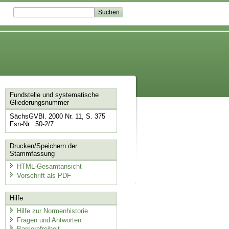
Fundstelle und systematische
Gliederungsnummer
SächsGVBl. 2000 Nr. 11, S. 375
Fsn-Nr.: 50-2/7
Drucken/Speichern der
Stammfassung
HTML-Gesamtansicht
Vorschrift als PDF
Hilfe
Hilfe zur Normenhistorie
Fragen und Antworten
Barrierefreiheit